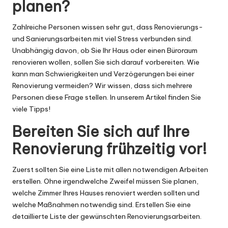
H
planen?
o
Zahlreiche Personen wissen sehr gut, dass Renovierungs-
ri
und Sanierungsarbeiten mit viel Stress verbunden sind.
z
Unabhängig davon, ob Sie Ihr Haus oder einen Büroraum
renovieren wollen, sollen Sie sich darauf vorbereiten. Wie
o
kann man Schwierigkeiten und Verzögerungen bei einer
n
Renovierung vermeiden? Wir wissen, dass sich mehrere
Personen diese Frage stellen. In unserem Artikel finden Sie
t
viele Tipps!
a
Bereiten Sie sich auf Ihre
l
Renovierung frühzeitig vor!
Zuerst sollten Sie eine Liste mit allen notwendigen Arbeiten
erstellen. Ohne irgendwelche Zweifel müssen Sie planen,
welche Zimmer Ihres Hauses renoviert werden sollten und
welche Maßnahmen notwendig sind. Erstellen Sie eine
detaillierte Liste der gewünschten Renovierungsarbeiten.