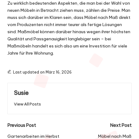
Zu wirklich bedeutenden Aspekten, die man bei der Wahl von
neuen Möbeln in Betracht ziehen muss, zählen die Preise. Man
muss sich darüber im Klaren sein, dass Möbel nach Maß direkt
vom Produzenten nicht immer teurer als fertige Lösungen
sind. Maßmöbel können darüber hinaus wegen ihrer höchsten
Qualität und Passgenauigkeit langlebiger sein – bei
Maßmöbeln handelt es sich also um eine Investition für viele
Jahre für Ihre Wohnung.
Last updated on März 16, 2026
Susie
View All Posts
Post
Previous Post
Next Post
navigation
Gartenarbeiten im Herbst
Möbel nach Maß